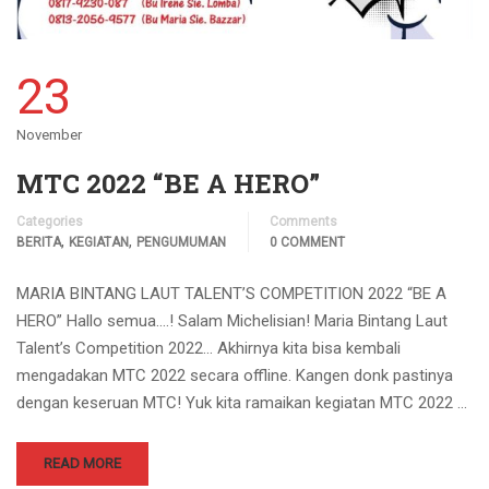
23
November
MTC 2022 “BE A HERO”
Categories
Comments
,
,
BERITA
KEGIATAN
PENGUMUMAN
0 COMMENT
MARIA BINTANG LAUT TALENT’S COMPETITION 2022 “BE A
HERO” Hallo semua….! Salam Michelisian! Maria Bintang Laut
Talent’s Competition 2022… Akhirnya kita bisa kembali
mengadakan MTC 2022 secara offline. Kangen donk pastinya
dengan keseruan MTC! Yuk kita ramaikan kegiatan MTC 2022 …
READ MORE