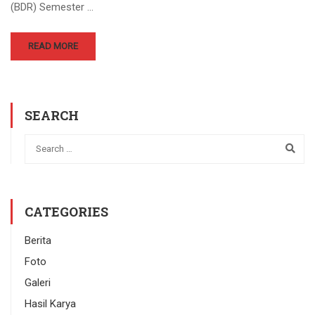
(BDR) Semester …
READ MORE
SEARCH
CATEGORIES
Berita
Foto
Galeri
Hasil Karya