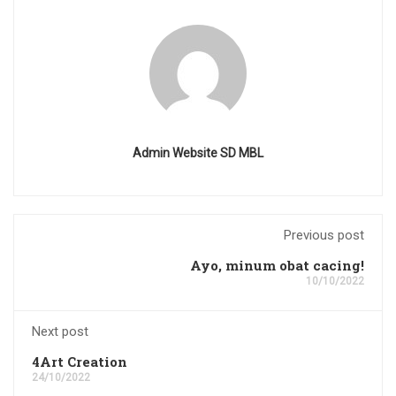
Admin Website SD MBL
Previous post
Ayo, minum obat cacing!
10/10/2022
Next post
4Art Creation
24/10/2022