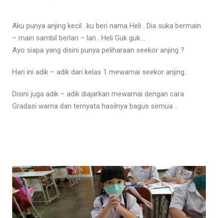
Aku punya anjing kecil ..ku beri nama Heli . Dia suka bermain
– main sambil berlari – lari . Heli Guk guk ..
Ayo siapa yang disini punya peliharaan seekor anjing ?
Hari ini adik – adik dari kelas 1 mewarnai seekor anjing..
Disini juga adik – adik diajarkan mewarnai dengan cara
Gradasi warna dan ternyata hasilnya bagus semua ..