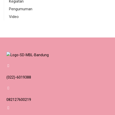
Kegiatan
Pengumuman
Video
(022)-6019388
082127600219