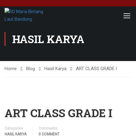
HASIL KARYA
Home
Blog
Hasil Karya
ART CLASS GRADE I
ART CLASS GRADE I
Categories
Comments
HASIL KARYA
0 COMMENT