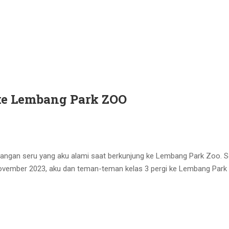
ke Lembang Park ZOO
langan seru yang aku alami saat berkunjung ke Lembang Park Zoo. S
 November 2023, aku dan teman-teman kelas 3 pergi ke Lembang Park