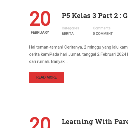
20
P5 Kelas 3 Part 2 :
Categories
Comments
FEBRUARY
BERITA
0 COMMENT
Hai teman-teman! Ceritanya, 2 minggu yang lalu kam
cerita kamiPada hari Jumat, tanggal 2 Februari 202
dari rumah. Banyak …
READ MORE
20
Learning With Pare