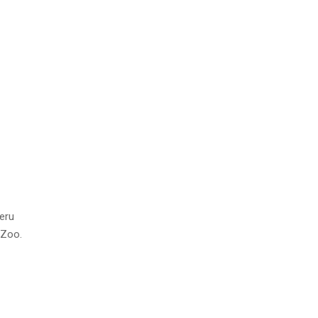
eru
 Zoo.