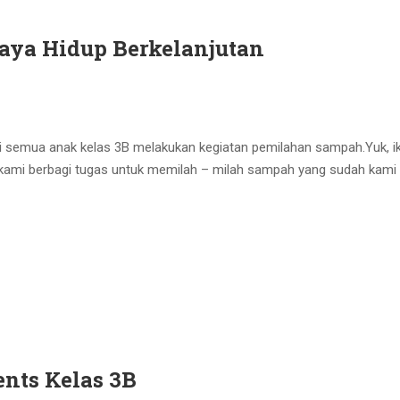
 Gaya Hidup Berkelanjutan
i semua anak kelas 3B melakukan kegiatan pemilahan sampah.Yuk, ik
4 kami berbagi tugas untuk memilah – milah sampah yang sudah kam
nts Kelas 3B