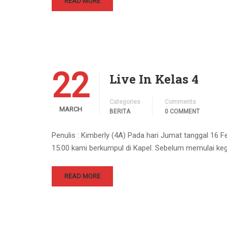
READ MORE
22
Live In Kelas 4
Categories
Comments
MARCH
BERITA
0 COMMENT
Penulis : Kimberly (4A) Pada hari Jumat tanggal 16 F
15.00 kami berkumpul di Kapel. Sebelum memulai kegi
READ MORE