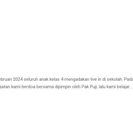
ebruari 2024 seluruh anak kelas 4 mengadakan live in di sekolah. Pad
atan kami berdoa bersama dipimpin oleh Pak Puji, lalu kami belajar 