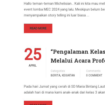
Hallo teman-teman Michelisian… Kali ini kita mau me
event lomba MEC 2024 yang lalu. Meskipun belum be
menyampaikan story telling ini luar biasa …
READ MORE
25
“Pengalaman Kelas
Melalui Acara Prof
APRIL
Categories
Comments
,
BERITA
KEGIATAN
0 COMMENT
Pada hari Jumat yang cerah di SD Maria Bintang Laut
adalah hari di mana kami anak-anak dari kelas 3 aka