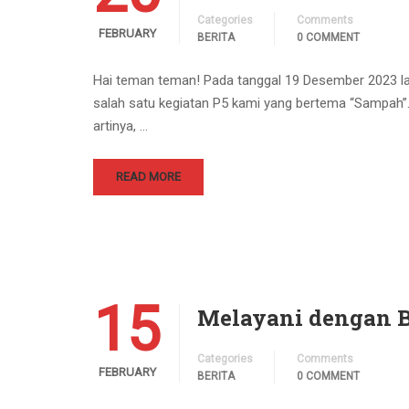
Categories
Comments
FEBRUARY
BERITA
0 COMMENT
Hai teman teman! Pada tanggal 19 Desember 2023 la
salah satu kegiatan P5 kami yang bertema “Sampah”
artinya, …
READ MORE
15
Melayani dengan 
Categories
Comments
FEBRUARY
BERITA
0 COMMENT