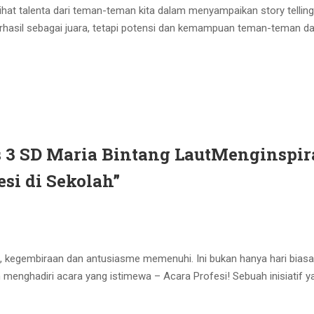
lihat talenta dari teman-teman kita dalam menyampaikan story tellin
rhasil sebagai juara, tetapi potensi dan kemampuan teman-teman d
 3 SD Maria Bintang LautMenginspir
esi di Sekolah”
, kegembiraan dan antusiasme memenuhi. Ini bukan hanya hari biasa,
n menghadiri acara yang istimewa – Acara Profesi! Sebuah inisiatif y