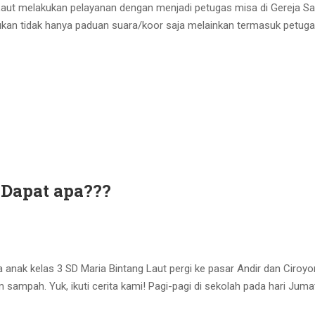
 Laut melakukan pelayanan dengan menjadi petugas misa di Gereja S
kukan tidak hanya paduan suara/koor saja melainkan termasuk petuga
 Dapat apa???
 anak kelas 3 SD Maria Bintang Laut pergi ke pasar Andir dan Ciroy
mpah. Yuk, ikuti cerita kami! Pagi-pagi di sekolah pada hari Juma