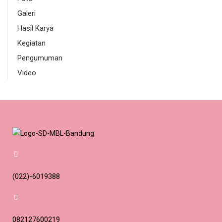
Galeri
Hasil Karya
Kegiatan
Pengumuman
Video
(022)-6019388
082127600219