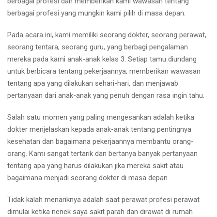
berbagai profesi dan memberikan kami wawasan tentang
berbagai profesi yang mungkin kami pilih di masa depan.
Pada acara ini, kami memiliki seorang dokter, seorang perawat,
seorang tentara, seorang guru, yang berbagi pengalaman
mereka pada kami anak-anak kelas 3. Setiap tamu diundang
untuk berbicara tentang pekerjaannya, memberikan wawasan
tentang apa yang dilakukan sehari-hari, dan menjawab
pertanyaan dari anak-anak yang penuh dengan rasa ingin tahu.
Salah satu momen yang paling mengesankan adalah ketika
dokter menjelaskan kepada anak-anak tentang pentingnya
kesehatan dan bagaimana pekerjaannya membantu orang-
orang. Kami sangat tertarik dan bertanya banyak pertanyaan
tentang apa yang harus dilakukan jika mereka sakit atau
bagaimana menjadi seorang dokter di masa depan.
Tidak kalah menariknya adalah saat perawat profesi perawat
dimulai ketika nenek saya sakit parah dan dirawat di rumah