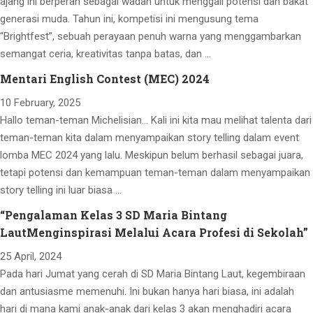
ajang ini berperan sebagai wadah untuk menggali potensi dan bakat
generasi muda. Tahun ini, kompetisi ini mengusung tema
“Brightfest”, sebuah perayaan penuh warna yang menggambarkan
semangat ceria, kreativitas tanpa batas, dan …
Mentari English Contest (MEC) 2024
10 February, 2025
Hallo teman-teman Michelisian… Kali ini kita mau melihat talenta dari
teman-teman kita dalam menyampaikan story telling dalam event
lomba MEC 2024 yang lalu. Meskipun belum berhasil sebagai juara,
tetapi potensi dan kemampuan teman-teman dalam menyampaikan
story telling ini luar biasa …
“Pengalaman Kelas 3 SD Maria Bintang
LautMenginspirasi Melalui Acara Profesi di Sekolah”
25 April, 2024
Pada hari Jumat yang cerah di SD Maria Bintang Laut, kegembiraan
dan antusiasme memenuhi. Ini bukan hanya hari biasa, ini adalah
hari di mana kami anak-anak dari kelas 3 akan menghadiri acara