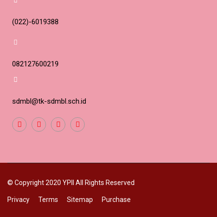
(022)-6019388
082127600219
sdmbl@tk-sdmbl.sch.id
© Copyright 2020 YPII All Rights Reserved
Privacy
Terms
Sitemap
Purchase