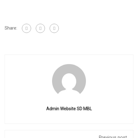
Share:
Admin Website SD MBL
Previous post